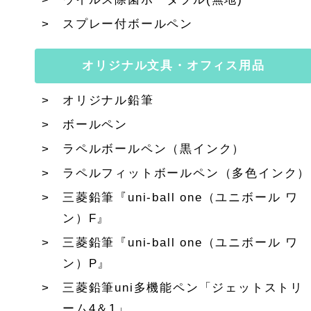
スプレー付ボールペン
オリジナル文具・オフィス用品
オリジナル鉛筆
ボールペン
ラペルボールペン（黒インク）
ラペルフィットボールペン（多色インク）
三菱鉛筆『uni-ball one（ユニボール ワ
ン）F』
三菱鉛筆『uni-ball one（ユニボール ワ
ン）P』
三菱鉛筆uni多機能ペン「ジェットストリ
ーム4＆1」