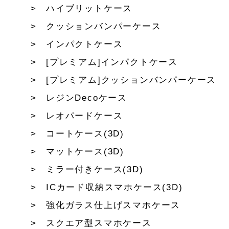
ハイブリットケース
クッションバンパーケース
インパクトケース
[プレミアム]インパクトケース
[プレミアム]クッションバンパーケース
レジンDecoケース
レオパードケース
コートケース(3D)
マットケース(3D)
ミラー付きケース(3D)
ICカード収納スマホケース(3D)
強化ガラス仕上げスマホケース
スクエア型スマホケース