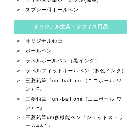
スプレー付ボールペン
オリジナル文具・オフィス用品
オリジナル鉛筆
ボールペン
ラペルボールペン（黒インク）
ラペルフィットボールペン（多色インク）
三菱鉛筆『uni-ball one（ユニボール ワ
ン）F』
三菱鉛筆『uni-ball one（ユニボール ワ
ン）P』
三菱鉛筆uni多機能ペン「ジェットストリ
ーム4＆1」