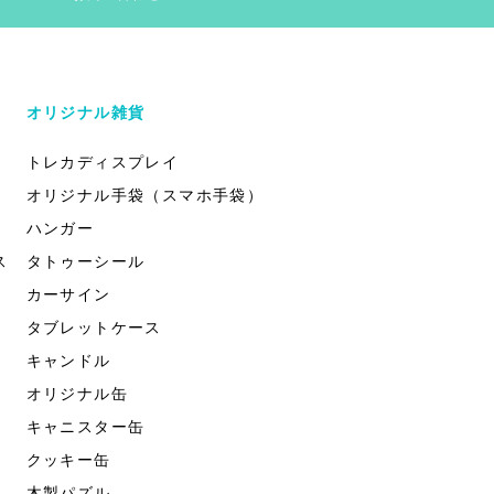
オリジナル雑貨
トレカディスプレイ
オリジナル手袋（スマホ手袋）
ハンガー
ス
タトゥーシール
カーサイン
タブレットケース
キャンドル
オリジナル缶
キャニスター缶
クッキー缶
木製パズル