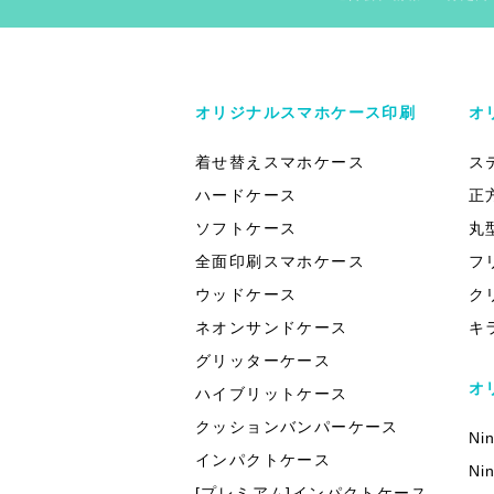
オリジナルスマホケース印刷
オ
着せ替えスマホケース
ス
ハードケース
正
ソフトケース
丸
全面印刷スマホケース
フ
ウッドケース
ク
ネオンサンドケース
キ
グリッターケース
オ
ハイブリットケース
クッションバンパーケース
Ni
インパクトケース
Ni
[プレミアム]インパクトケース