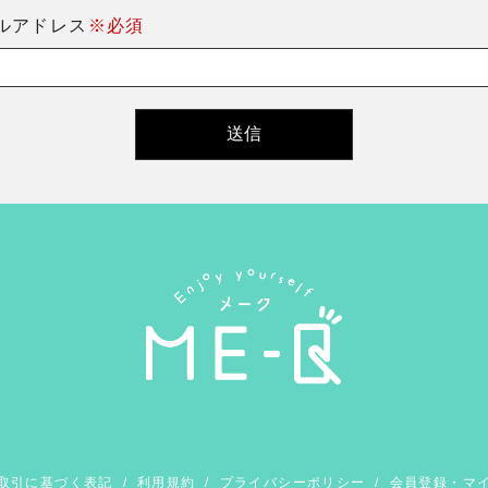
ルアドレス
※必須
取引に基づく表記
/
利用規約
/
プライバシーポリシー
/
会員登録・マ