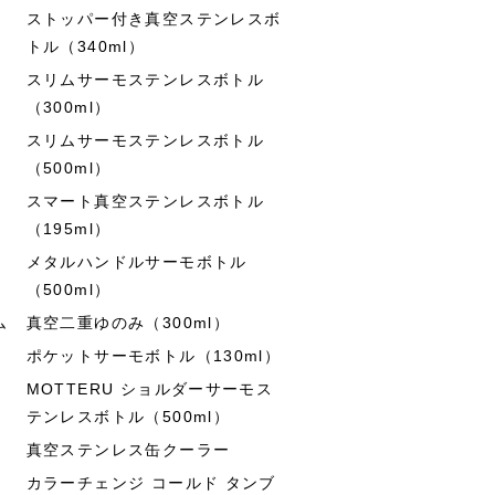
ストッパー付き真空ステンレスボ
トル（340ml）
スリムサーモステンレスボトル
（300ml）
スリムサーモステンレスボトル
（500ml）
スマート真空ステンレスボトル
（195ml）
メタルハンドルサーモボトル
（500ml）
ム
真空二重ゆのみ（300ml）
ポケットサーモボトル（130ml）
MOTTERU ショルダーサーモス
テンレスボトル（500ml）
真空ステンレス缶クーラー
カラーチェンジ コールド タンブ