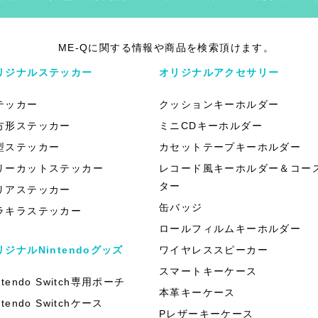
ME-Qに関する情報や商品を検索頂けます。
リジナルステッカー
オリジナルアクセサリー
テッカー
クッションキーホルダー
方形ステッカー
ミニCDキーホルダー
型ステッカー
カセットテープキーホルダー
リーカットステッカー
レコード風キーホルダー＆コー
ター
リアステッカー
缶バッジ
ラキラステッカー
ロールフィルムキーホルダー
リジナルNintendoグッズ
ワイヤレススピーカー
スマートキーケース
ntendo Switch専用ポーチ
本革キーケース
ntendo Switchケース
Pレザーキーケース