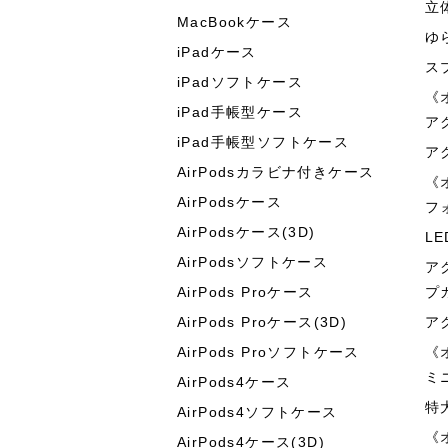
立
MacBookケース
ゆ
iPadケース
ス
iPadソフトケース
《
iPad手帳型ケース
ア
iPad手帳型ソフトケース
ア
AirPodsカラビナ付きケース
《
AirPodsケース
フ
AirPodsケース(3D)
L
AirPodsソフトケース
ア
AirPods Proケース
プ
AirPods Proケース(3D)
ア
AirPods Proソフトケース
《
ミ
AirPods4ケース
特
AirPods4ソフトケース
《
AirPods4ケース(3D)