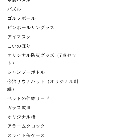
パズル
ゴルフボール
ピンホールサングラス
アイマスク
こいのぼり
オリジナル防災グッズ（7点セッ
ト）
シャンプーボトル
今治サウナハット（オリジナル刺
繍）
ペットの伸縮リード
ガラス灰皿
オリジナル枡
アラームクロック
スライド缶ケース