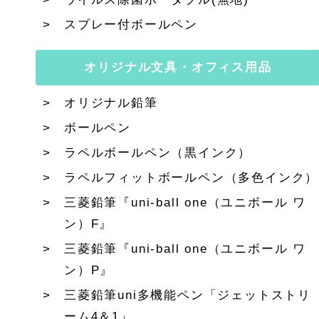
スプレー付ボールペン
オリジナル文具・オフィス用品
オリジナル鉛筆
ボールペン
ラペルボールペン（黒インク）
ラペルフィットボールペン（多色インク）
三菱鉛筆『uni-ball one（ユニボール ワ
ン）F』
三菱鉛筆『uni-ball one（ユニボール ワ
ン）P』
三菱鉛筆uni多機能ペン「ジェットストリ
ーム4＆1」