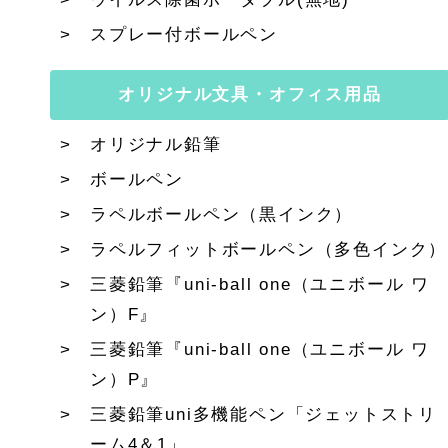
スプレー付ボールペン
オリジナル文具・オフィス用品
オリジナル鉛筆
ボールペン
ラペルボールペン（黒インク）
ラペルフィットボールペン（多色インク）
三菱鉛筆『uni-ball one（ユニボール ワ
ン）F』
三菱鉛筆『uni-ball one（ユニボール ワ
ン）P』
三菱鉛筆uni多機能ペン「ジェットストリ
ーム4＆1」