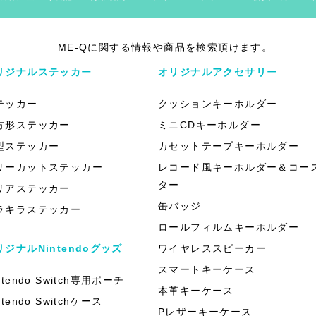
ME-Qに関する情報や商品を検索頂けます。
リジナルステッカー
オリジナルアクセサリー
テッカー
クッションキーホルダー
方形ステッカー
ミニCDキーホルダー
型ステッカー
カセットテープキーホルダー
リーカットステッカー
レコード風キーホルダー＆コー
ター
リアステッカー
缶バッジ
ラキラステッカー
ロールフィルムキーホルダー
リジナルNintendoグッズ
ワイヤレススピーカー
スマートキーケース
ntendo Switch専用ポーチ
本革キーケース
ntendo Switchケース
Pレザーキーケース