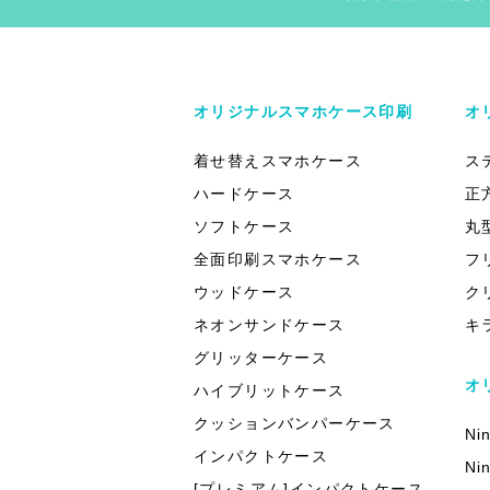
オリジナルスマホケース印刷
オ
着せ替えスマホケース
ス
ハードケース
正
ソフトケース
丸
全面印刷スマホケース
フ
ウッドケース
ク
ネオンサンドケース
キ
グリッターケース
オ
ハイブリットケース
クッションバンパーケース
Ni
インパクトケース
Ni
[プレミアム]インパクトケース