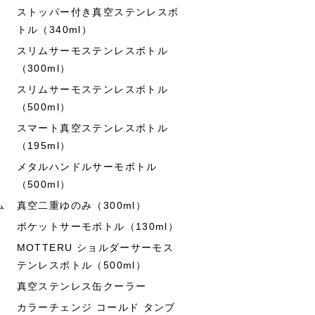
ストッパー付き真空ステンレスボ
トル（340ml）
スリムサーモステンレスボトル
（300ml）
スリムサーモステンレスボトル
（500ml）
スマート真空ステンレスボトル
（195ml）
メタルハンドルサーモボトル
（500ml）
ム
真空二重ゆのみ（300ml）
ポケットサーモボトル（130ml）
MOTTERU ショルダーサーモス
テンレスボトル（500ml）
真空ステンレス缶クーラー
カラーチェンジ コールド タンブ