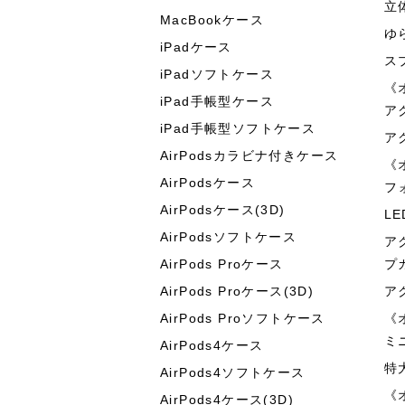
立
MacBookケース
ゆ
iPadケース
ス
iPadソフトケース
《
iPad手帳型ケース
ア
iPad手帳型ソフトケース
ア
AirPodsカラビナ付きケース
《
AirPodsケース
フ
AirPodsケース(3D)
L
AirPodsソフトケース
ア
AirPods Proケース
プ
AirPods Proケース(3D)
ア
AirPods Proソフトケース
《
ミ
AirPods4ケース
特
AirPods4ソフトケース
《
AirPods4ケース(3D)