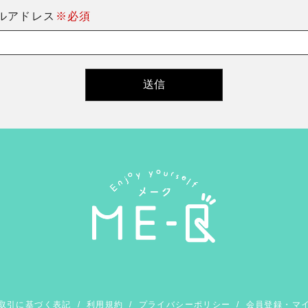
ルアドレス
※必須
取引に基づく表記
/
利用規約
/
プライバシーポリシー
/
会員登録・マ