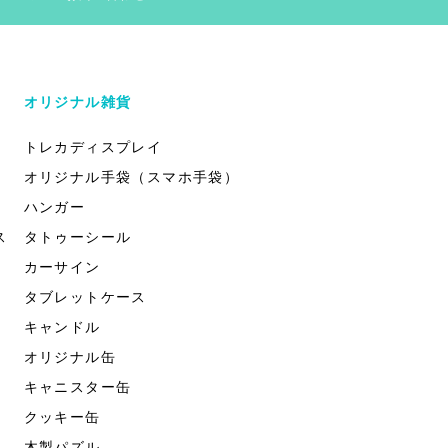
オリジナル雑貨
トレカディスプレイ
オリジナル手袋（スマホ手袋）
ハンガー
ス
タトゥーシール
カーサイン
タブレットケース
キャンドル
オリジナル缶
キャニスター缶
クッキー缶
木製パズル