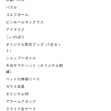
パズル
ゴルフボール
ピンホールサングラス
アイマスク
こいのぼり
オリジナル防災グッズ（7点セッ
ト）
シャンプーボトル
今治サウナハット（オリジナル刺
繍）
ペットの伸縮リード
ガラス灰皿
オリジナル枡
アラームクロック
スライド缶ケース