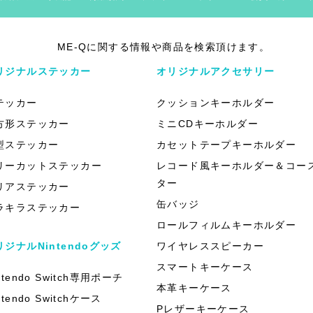
ME-Qに関する情報や商品を検索頂けます。
リジナルステッカー
オリジナルアクセサリー
テッカー
クッションキーホルダー
方形ステッカー
ミニCDキーホルダー
型ステッカー
カセットテープキーホルダー
リーカットステッカー
レコード風キーホルダー＆コー
ター
リアステッカー
缶バッジ
ラキラステッカー
ロールフィルムキーホルダー
リジナルNintendoグッズ
ワイヤレススピーカー
スマートキーケース
ntendo Switch専用ポーチ
本革キーケース
ntendo Switchケース
Pレザーキーケース