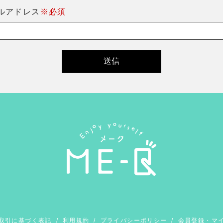
ルアドレス
※必須
取引に基づく表記
/
利用規約
/
プライバシーポリシー
/
会員登録・マ