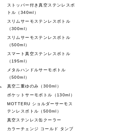
ストッパー付き真空ステンレスボ
トル（340ml）
スリムサーモステンレスボトル
（300ml）
スリムサーモステンレスボトル
（500ml）
スマート真空ステンレスボトル
（195ml）
メタルハンドルサーモボトル
（500ml）
ム
真空二重ゆのみ（300ml）
ポケットサーモボトル（130ml）
MOTTERU ショルダーサーモス
テンレスボトル（500ml）
真空ステンレス缶クーラー
カラーチェンジ コールド タンブ