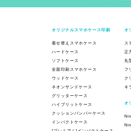
オリジナルスマホケース印刷
オ
着せ替えスマホケース
ス
ハードケース
正
ソフトケース
丸
全面印刷スマホケース
フ
ウッドケース
ク
ネオンサンドケース
キ
グリッターケース
オ
ハイブリットケース
クッションバンパーケース
Ni
インパクトケース
Ni
[プレミアム]インパクトケース