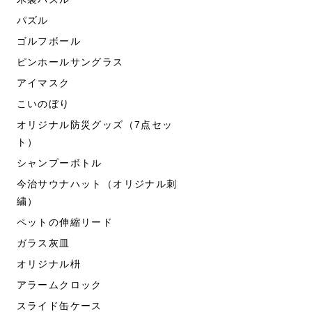
パズル
ゴルフボール
ピンホールサングラス
アイマスク
こいのぼり
オリジナル防災グッズ（7点セッ
ト）
シャンプーボトル
今治サウナハット（オリジナル刺
繍）
ペットの伸縮リード
ガラス灰皿
オリジナル枡
アラームクロック
スライド缶ケース