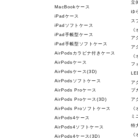
立
MacBookケース
ゆ
iPadケース
ス
iPadソフトケース
《
iPad手帳型ケース
ア
iPad手帳型ソフトケース
ア
AirPodsカラビナ付きケース
《
AirPodsケース
フ
AirPodsケース(3D)
L
AirPodsソフトケース
ア
AirPods Proケース
プ
AirPods Proケース(3D)
ア
AirPods Proソフトケース
《
ミ
AirPods4ケース
特
AirPods4ソフトケース
《
AirPods4ケース(3D)