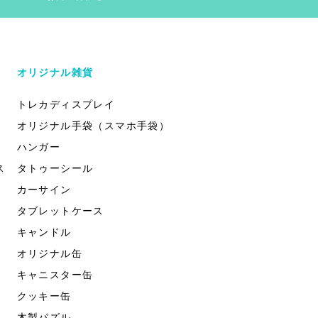
オリジナル雑貨
トレカディスプレイ
オリジナル手袋（スマホ手袋）
ハンガー
ス
タトゥーシール
カーサイン
タブレットケース
キャンドル
オリジナル缶
キャニスター缶
クッキー缶
木製パズル