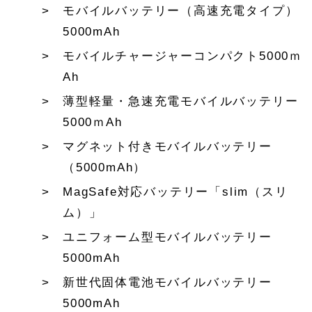
モバイルバッテリー（高速充電タイプ）
5000mAh
モバイルチャージャーコンパクト5000ｍ
Ah
薄型軽量・急速充電モバイルバッテリー
5000ｍAh
マグネット付きモバイルバッテリー
（5000mAh）
MagSafe対応バッテリー「slim（スリ
ム）」
ユニフォーム型モバイルバッテリー
5000mAh
新世代固体電池モバイルバッテリー
5000mAh