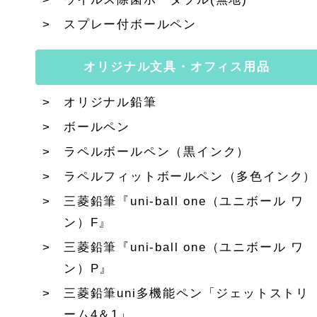
スプレー付ボールペン
オリジナル文具・オフィス用品
オリジナル鉛筆
ボールペン
ラペルボールペン（黒インク）
ラペルフィットボールペン（多色インク）
三菱鉛筆『uni-ball one（ユニボール ワ
ン）F』
三菱鉛筆『uni-ball one（ユニボール ワ
ン）P』
三菱鉛筆uni多機能ペン「ジェットストリ
ーム4＆1」