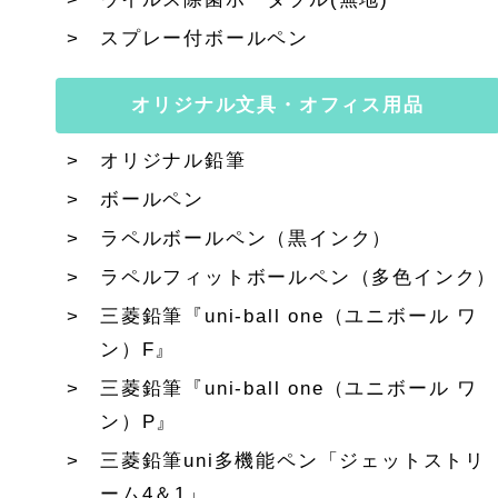
スプレー付ボールペン
オリジナル文具・オフィス用品
オリジナル鉛筆
ボールペン
ラペルボールペン（黒インク）
ラペルフィットボールペン（多色インク）
三菱鉛筆『uni-ball one（ユニボール ワ
ン）F』
三菱鉛筆『uni-ball one（ユニボール ワ
ン）P』
三菱鉛筆uni多機能ペン「ジェットストリ
ーム4＆1」