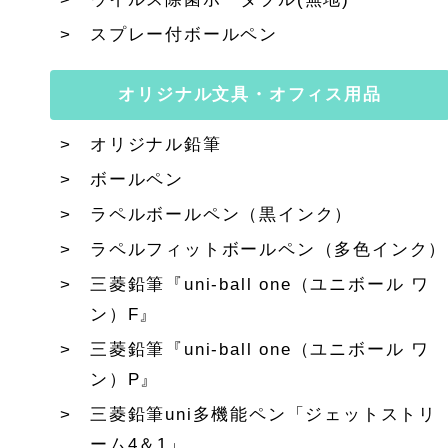
スプレー付ボールペン
オリジナル文具・オフィス用品
オリジナル鉛筆
ボールペン
ラペルボールペン（黒インク）
ラペルフィットボールペン（多色インク）
三菱鉛筆『uni-ball one（ユニボール ワ
ン）F』
三菱鉛筆『uni-ball one（ユニボール ワ
ン）P』
三菱鉛筆uni多機能ペン「ジェットストリ
ーム4＆1」