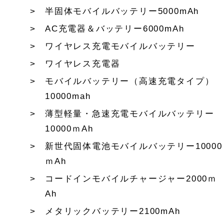
半固体モバイルバッテリー5000mAh
AC充電器＆バッテリー6000mAh
ワイヤレス充電モバイルバッテリー
ワイヤレス充電器
モバイルバッテリー（高速充電タイプ）
10000mah
薄型軽量・急速充電モバイルバッテリー
10000ｍAh
新世代固体電池モバイルバッテリー10000
ｍAh
コードインモバイルチャージャー2000ｍ
Ah
メタリックバッテリー2100mAh