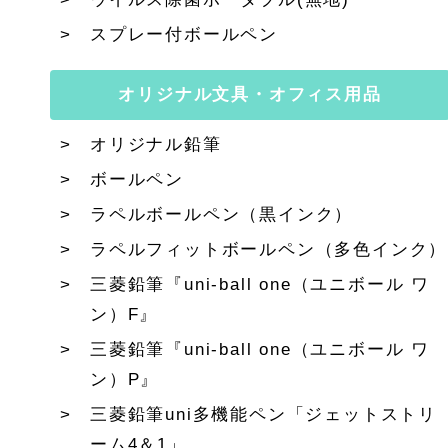
スプレー付ボールペン
オリジナル文具・オフィス用品
オリジナル鉛筆
ボールペン
ラペルボールペン（黒インク）
ラペルフィットボールペン（多色インク）
三菱鉛筆『uni-ball one（ユニボール ワ
ン）F』
三菱鉛筆『uni-ball one（ユニボール ワ
ン）P』
三菱鉛筆uni多機能ペン「ジェットストリ
ーム4＆1」