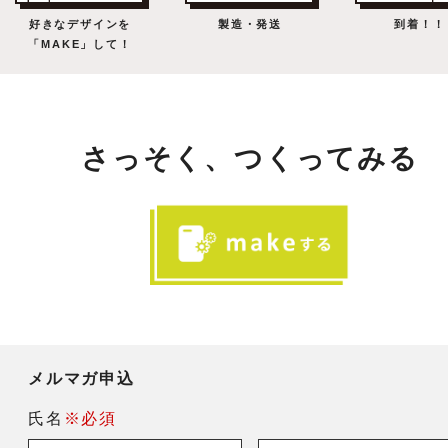
好きなデザインを
製造・発送
到着！！
「MAKE」して！
さっそく、つくってみる
メルマガ申込
氏名
※必須