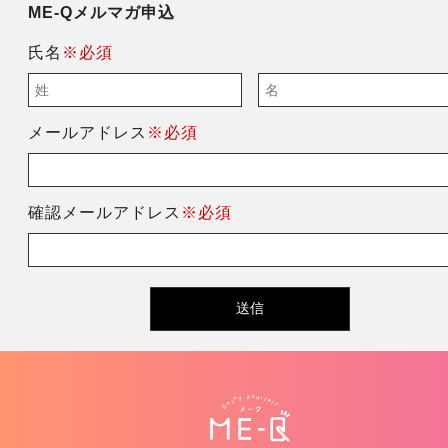
ME-Qメルマガ申込
氏名
※必須
メールアドレス
※必須
確認メールアドレス
※必須