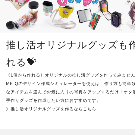
推し活オリジナルグッズも
れる💝
《1個から作れる》オリジナルの推し活グッズを作ってみませ
ME-Qのデザイン作成シミュレーターを使えば、作り方も簡単❗️
なアイテムを選んでお気に入りの写真をアップするだけ！オタ
手作りグッズを作成したい方におすすめです。
》推し活オリジナルグッズを作るならこちら