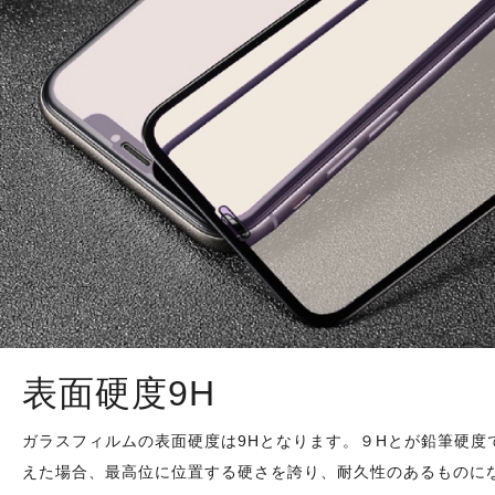
表面硬度9H
ガラスフィルムの表面硬度は9Hとなります。９Hとが鉛筆硬度
えた場合、最高位に位置する硬さを誇り、耐久性のあるものに