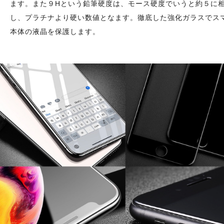
ます。また９Hという鉛筆硬度は、モース硬度でいうと約５に
し、プラチナより硬い数値となます。徹底した強化ガラスでス
本体の液晶を保護します。