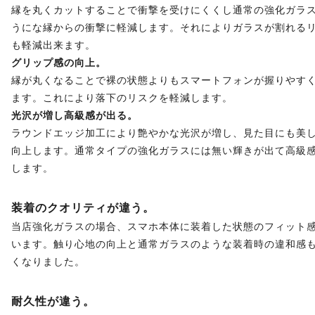
縁を丸くカットすることで衝撃を受けにくくし通常の強化ガラ
うにな縁からの衝撃に軽減します。それによりガラスが割れる
も軽減出来ます。
グリップ感の向上。
縁が丸くなることで裸の状態よりもスマートフォンが握りやす
ます。これにより落下のリスクを軽減します。
光沢が増し高級感が出る。
ラウンドエッジ加工により艶やかな光沢が増し、見た目にも美
向上します。通常タイプの強化ガラスには無い輝きが出て高級
します。
装着のクオリティが違う。
当店強化ガラスの場合、スマホ本体に装着した状態のフィット
います。触り心地の向上と通常ガラスのような装着時の違和感
くなりました。
耐久性が違う。