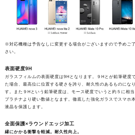
※対応機種は予告なしに変更する場合がございますので予めご
さい。
表面硬度9H
ガラスフィルムの表面硬度は9Hとなります。９Hとが鉛筆硬度
た場合、最高位に位置する硬さを誇り、耐久性のあるものにな
す。また９Hという鉛筆硬度は、モース硬度でいうと約５に相当
プラチナより硬い数値となます。徹底した強化ガラスでスマホ
液晶を保護します。
全面保護×ラウンドエッジ加工
縁にかかる衝撃を軽減。耐久性向上。