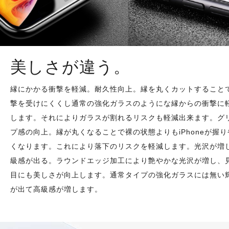
美しさが違う。
縁にかかる衝撃を軽減。耐久性向上。縁を丸くカットすること
撃を受けにくくし通常の強化ガラスのようにな縁からの衝撃に
します。それによりガラスが割れるリスクも軽減出来ます。グ
プ感の向上。縁が丸くなることで裸の状態よりもiPhoneが握り
くなります。これにより落下のリスクを軽減します。光沢が増
級感が出る。ラウンドエッジ加工により艶やかな光沢が増し、
目にも美しさが向上します。通常タイプの強化ガラスには無い
が出て高級感が増します。