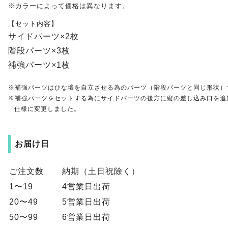
※カラーによって価格は異なります。
【セット内容】
サイドパーツ×2枚
階段パーツ×3枚
補強パーツ×1枚
※補強パーツはひな壇を自立させる為のパーツ（階段パーツと同じ形状）
※補強パーツをセットする為にサイドパーツの後方に縦の差し込み口を追
仕様に変更しました。
お届け日
ご注文数
納期（土日祝除く）
1〜19
4営業日出荷
20〜49
5営業日出荷
50〜99
6営業日出荷